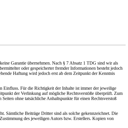
r keine Garantie übernehmen. Nach § 7 Absatz 1 TDG sind wir als
ermittelter oder gespeicherter fremder Informationen besteht jedoch
ehende Haftung wird jedoch erst ab dem Zeitpunkt der Kenntnis
Einfluss. Für die Richtigkeit der Inhalte ist immer der jeweilige
itpunkt der Verlinkung auf mögliche Rechtsverstöße überprüft. Zum
n Seiten ohne tatsächliche Anhaltspunkte für einen Rechtsverstoß
t. Sämtliche Beiträge Dritter sind als solche gekennzeichnet. Die
n Zustimmung des jeweiligen Autors bzw. Erstellers. Kopien von